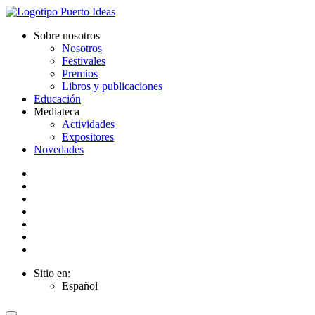
Sobre nosotros
Nosotros
Festivales
Premios
Libros y publicaciones
Educación
Mediateca
Actividades
Expositores
Novedades
Sitio en:
Español