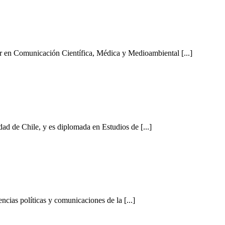
er en Comunicación Científica, Médica y Medioambiental [...]
d de Chile, y es diplomada en Estudios de [...]
encias políticas y comunicaciones de la [...]