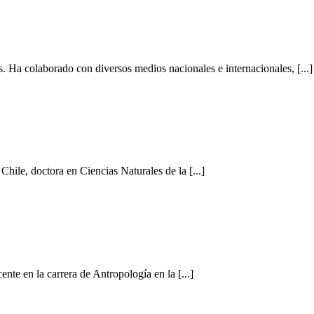
. Ha colaborado con diversos medios nacionales e internacionales, [...]
hile, doctora en Ciencias Naturales de la [...]
te en la carrera de Antropología en la [...]