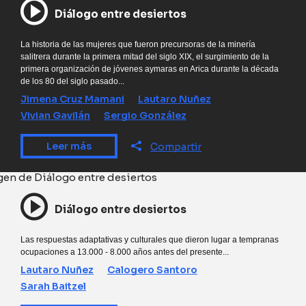
Diálogo entre desiertos
La historia de las mujeres que fueron precursoras de la minería
salitrera durante la primera mitad del siglo XIX, el surgimiento de la
primera organización de jóvenes aymaras en Arica durante la década
de los 80 del siglo pasado...
Jimena Cruz Mamani
Lautaro Nuñez
Vivian Gavilán
Sergio González
Leer más
Compartir
Diálogo entre desiertos
Las respuestas adaptativas y culturales que dieron lugar a tempranas
ocupaciones a 13.000 - 8.000 años antes del presente...
Lautaro Nuñez
Calogero Santoro
Sarah Baitzel