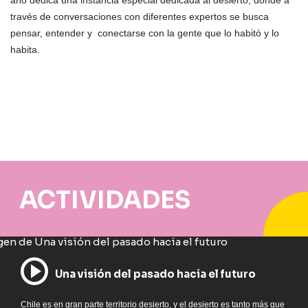
año dedica una instancia especial dedicada al desierto; donde a
través de conversaciones con diferentes expertos se busca
pensar, entender y conectarse con la gente que lo habitó y lo
habita.
ACTIVIDADES
Una visión del pasado hacia el futuro
Chile es en gran parte territorio desierto, y el desierto es tanto más que