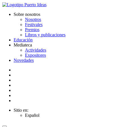
Sobre nosotros
Nosotros
Festivales
Premios
Libros y publicaciones
Educación
Mediateca
Actividades
Expositores
Novedades
Sitio en:
Español