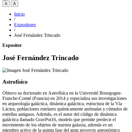
A
A
Inicio
/
Expositores
/
José Fernández Trincado
Expositor
José Fernández Trincado
Astrofísico
Obtuvo su doctorado en Astrofísica en la Université Bourgogne-
Franche-Comté (Francia) en 2014 y especializa sus investigaciones
en arqueología galáctica, dinámica galáctica, estructura de la Vía
Láctea, poblaciones estelares químicamente anómalas y cúmulos de
estrellas antiguos. Además, es el autor del código de dinámica
galáctica llamado GravPot16, modelo que permite predecir el
movimiento de los objetos de nuestra galaxia, además es un
miembro activo de la quinta fase del gran proyecto astronómico