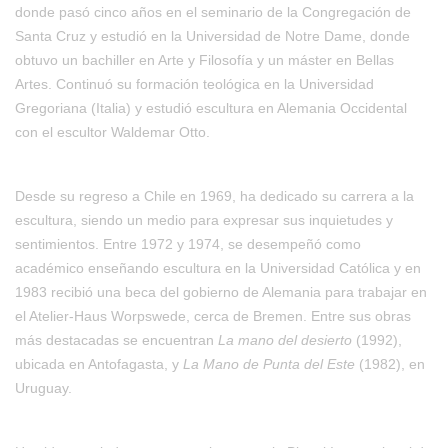
donde pasó cinco años en el seminario de la Congregación de
Santa Cruz y estudió en la Universidad de Notre Dame, donde
obtuvo un bachiller en Arte y Filosofía y un máster en Bellas
Artes. Continuó su formación teológica en la Universidad
Gregoriana (Italia) y estudió escultura en Alemania Occidental
con el escultor Waldemar Otto.
Desde su regreso a Chile en 1969, ha dedicado su carrera a la
escultura, siendo un medio para expresar sus inquietudes y
sentimientos. Entre 1972 y 1974, se desempeñó como
académico enseñando escultura en la Universidad Católica y en
1983 recibió una beca del gobierno de Alemania para trabajar en
el Atelier-Haus Worpswede, cerca de Bremen. Entre sus obras
más destacadas se encuentran
La mano del desierto
(1992),
ubicada en Antofagasta, y
La Mano de Punta del Este
(1982), en
Uruguay.