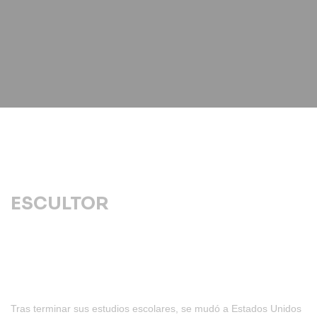
ESCULTOR
Tras terminar sus estudios escolares, se mudó a Estados Unidos