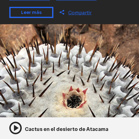
Leer más
Compartir
Cactus en el desierto de Atacama