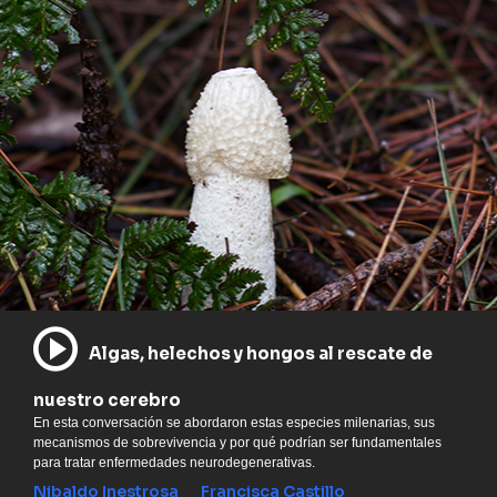
Algas, helechos y hongos al rescate de
nuestro cerebro
En esta conversación se abordaron estas especies milenarias, sus
mecanismos de sobrevivencia y por qué podrían ser fundamentales
para tratar enfermedades neurodegenerativas.
Nibaldo Inestrosa
Francisca Castillo