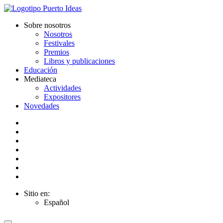
Sobre nosotros
Nosotros
Festivales
Premios
Libros y publicaciones
Educación
Mediateca
Actividades
Expositores
Novedades
Sitio en:
Español