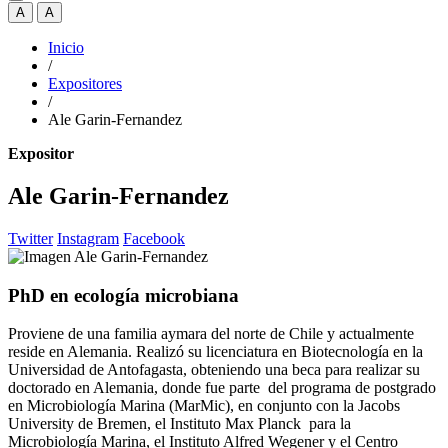
A
A
Inicio
/
Expositores
/
Ale Garin-Fernandez
Expositor
Ale Garin-Fernandez
Twitter
Instagram
Facebook
PhD en ecología microbiana
Proviene de una familia aymara del norte de Chile y actualmente
reside en Alemania. Realizó su licenciatura en Biotecnología en la
Universidad de Antofagasta, obteniendo una beca para realizar su
doctorado en Alemania, donde fue parte del programa de postgrado
en Microbiología Marina (MarMic), en conjunto con la Jacobs
University de Bremen, el Instituto Max Planck para la
Microbiología Marina, el Instituto Alfred Wegener y el Centro