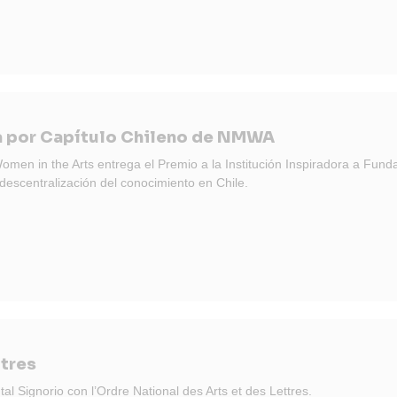
ra por Capítulo Chileno de NMWA
men in the Arts entrega el Premio a la Institución Inspiradora a Fund
descentralización del conocimiento en Chile.
ttres
l Signorio con l’Ordre National des Arts et des Lettres.