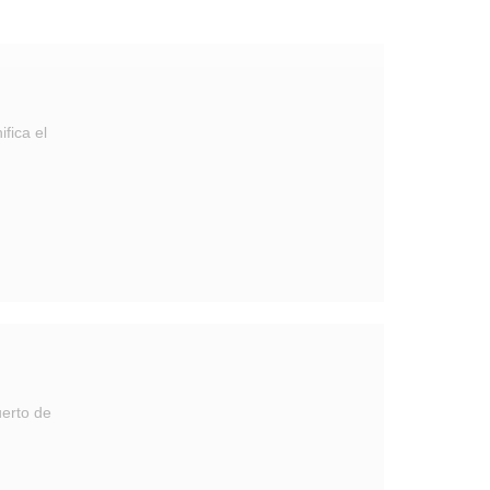
fica el
uerto de