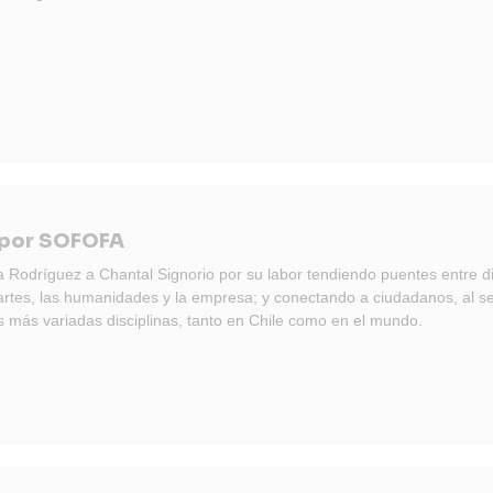
 por SOFOFA
odríguez a Chantal Signorio por su labor tendiendo puentes entre di
artes, las humanidades y la empresa; y conectando a ciudadanos, al se
s más variadas disciplinas, tanto en Chile como en el mundo.