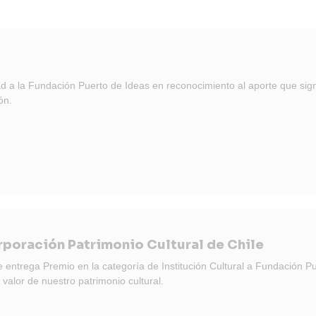
 a la Fundación Puerto de Ideas en reconocimiento al aporte que signi
ón.
rporación Patrimonio Cultural de Chile
e entrega Premio en la categoría de Institución Cultural a Fundación P
 valor de nuestro patrimonio cultural.