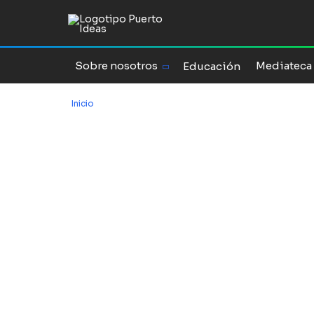
Sobre nosotros
Mediateca
Educación
Inicio
/
Premios
Premios