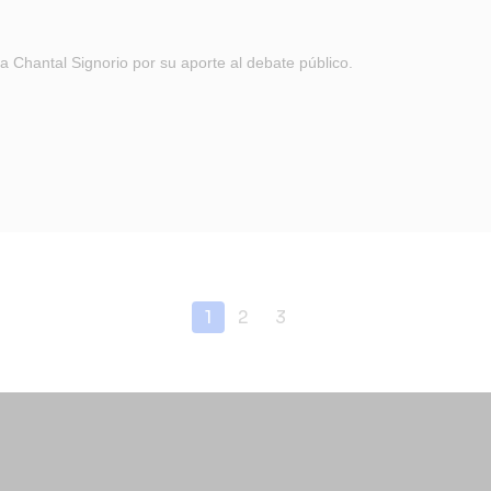
 Chantal Signorio por su aporte al debate público.
1
2
3