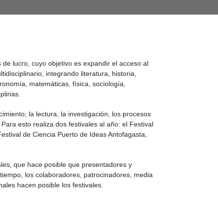
 de lucro, cuyo objetivo es expandir el acceso al
idisciplinario, integrando literatura, historia,
stronomía, matemáticas, física, sociología,
iplinas.
miento; la lectura, la investigación, los procesos
Para esto realiza dos festivales al año: el Festival
estival de Ciencia Puerto de Ideas Antofagasta,
les, que hace posible que presentadores y
 tiempo, los colaboradores, patrocinadores, media
les hacen posible los festivales.