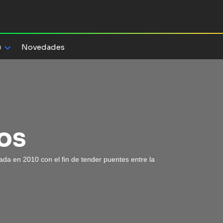
a
Novedades
os
ada en 2010 con el fin de tender puentes entre la