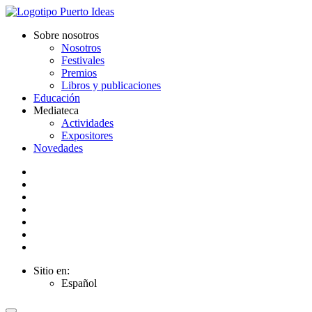
Sobre nosotros
Nosotros
Festivales
Premios
Libros y publicaciones
Educación
Mediateca
Actividades
Expositores
Novedades
Sitio en:
Español