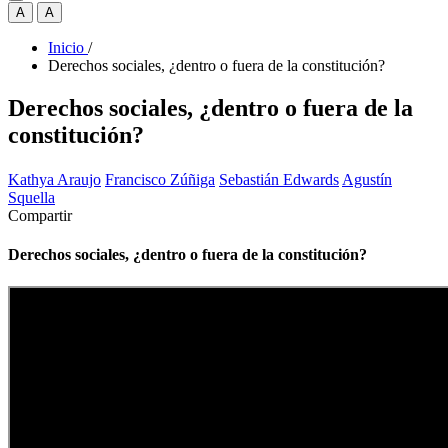
A
A
Inicio
/
Derechos sociales, ¿dentro o fuera de la constitución?
Derechos sociales, ¿dentro o fuera de la
constitución?
Kathya Araujo
Francisco Zúñiga
Sebastián Edwards
Agustín
Squella
Compartir
Derechos sociales, ¿dentro o fuera de la constitución?