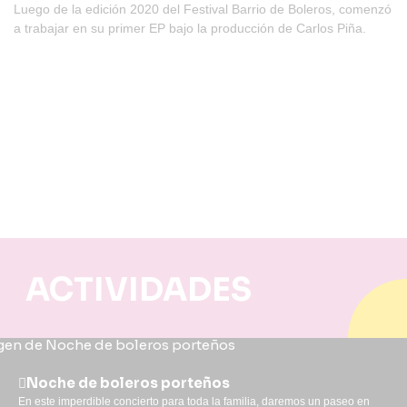
Luego de la edición 2020 del Festival Barrio de Boleros, comenzó
a trabajar en su primer EP bajo la producción de Carlos Piña.
ACTIVIDADES
Noche de boleros porteños
En este imperdible concierto para toda la familia, daremos un paseo en