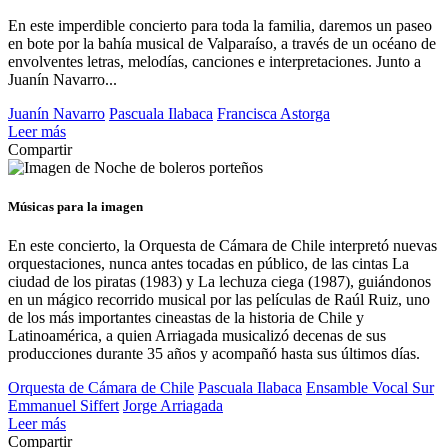
En este imperdible concierto para toda la familia, daremos un paseo
en bote por la bahía musical de Valparaíso, a través de un océano de
envolventes letras, melodías, canciones e interpretaciones. Junto a
Juanín Navarro...
Juanín Navarro
Pascuala Ilabaca
Francisca Astorga
Leer más
Compartir
Músicas para la imagen
En este concierto, la Orquesta de Cámara de Chile interpretó nuevas
orquestaciones, nunca antes tocadas en público, de las cintas La
ciudad de los piratas (1983) y La lechuza ciega (1987), guiándonos
en un mágico recorrido musical por las películas de Raúl Ruiz, uno
de los más importantes cineastas de la historia de Chile y
Latinoamérica, a quien Arriagada musicalizó decenas de sus
producciones durante 35 años y acompañó hasta sus últimos días.
Orquesta de Cámara de Chile
Pascuala Ilabaca
Ensamble Vocal Sur
Emmanuel Siffert
Jorge Arriagada
Leer más
Compartir