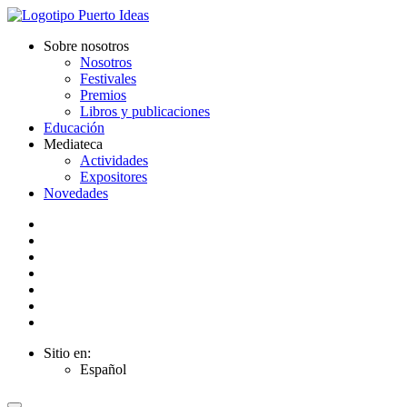
Sobre nosotros
Nosotros
Festivales
Premios
Libros y publicaciones
Educación
Mediateca
Actividades
Expositores
Novedades
Sitio en:
Español