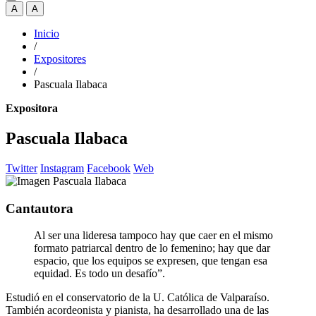
A
A
Inicio
/
Expositores
/
Pascuala Ilabaca
Expositora
Pascuala Ilabaca
Twitter
Instagram
Facebook
Web
Cantautora
Al ser una lideresa tampoco hay que caer en el mismo
formato patriarcal dentro de lo femenino; hay que dar
espacio, que los equipos se expresen, que tengan esa
equidad. Es todo un desafío”.
Estudió en el conservatorio de la U. Católica de Valparaíso.
También acordeonista y pianista, ha desarrollado una de las