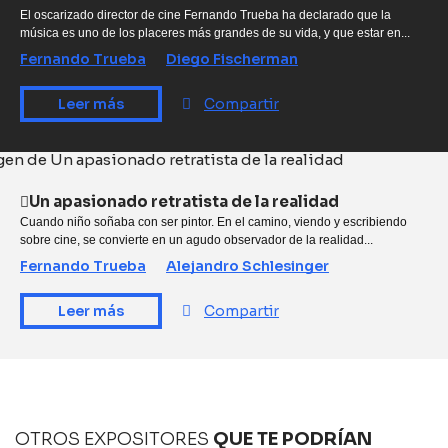
El oscarizado director de cine Fernando Trueba ha declarado que la
música es uno de los placeres más grandes de su vida, y que estar en...
Fernando Trueba
Diego Fischerman
Leer más
Compartir
Un apasionado retratista de la realidad
Cuando niño soñaba con ser pintor. En el camino, viendo y escribiendo
sobre cine, se convierte en un agudo observador de la realidad...
Fernando Trueba
Alejandro Schlesinger
Leer más
Compartir
OTROS EXPOSITORES
QUE TE PODRÍAN