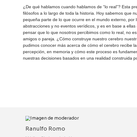
¿De qué hablamos cuando hablamos de “lo real”? Esta pre
filósofos a lo largo de toda la historia. Hoy sabemos que 
pequeña parte de lo que ocurre en el mundo externo, por 
abstracciones y no eventos verídicos, y es en base a ellas
pensar que lo que nosotros percibimos como lo real, no es
amigos o pareja. ¿Cómo construye nuestro cerebro nuestra
pudimos conocer más acerca de cómo el cerebro recibe la 
percepción, en memoria y cómo este proceso es fundam
nuestras decisiones basados en una realidad construida po
Ranulfo Romo