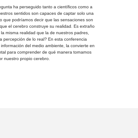
gunta ha perseguido tanto a científicos como a
nuestros sentidos son capaces de captar solo una
lo que podríamos decir que las sensaciones son
 que el cerebro construye su realidad. Es extraño
 la misma realidad que la de nuestros padres,
 percepción de lo real? En esta conferencia
información del medio ambiente, la convierte en
ental para comprender de qué manera tomamos
r nuestro propio cerebro.