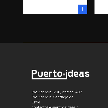
Providencia 1208, oficina 1407
Providencia, Santiago de
Chile
contacto@puertodeideas.cl