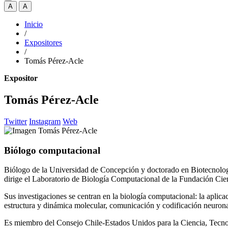
A
A
Inicio
/
Expositores
/
Tomás Pérez-Acle
Expositor
Tomás Pérez-Acle
Twitter
Instagram
Web
Biólogo computacional
Biólogo de la Universidad de Concepción y doctorado en Biotecnologí
dirige el Laboratorio de Biología Computacional de la Fundación Cie
Sus investigaciones se centran en la biología computacional: la apli
estructura y dinámica molecular, comunicación y codificación neurona
Es miembro del Consejo Chile-Estados Unidos para la Ciencia, Tecnolo