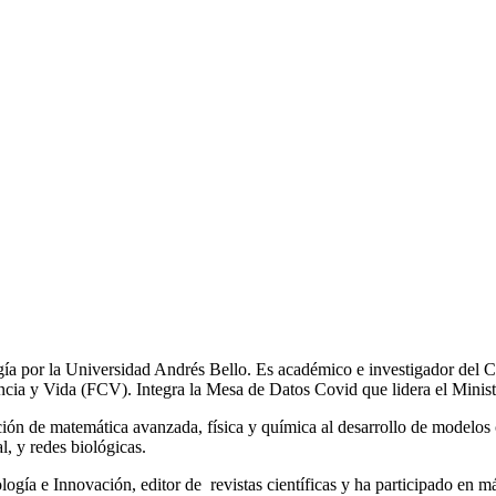
a por la Universidad Andrés Bello. Es académico e investigador del Ce
ncia y Vida (FCV). Integra la Mesa de Datos Covid que lidera el Minist
cación de matemática avanzada, física y química al desarrollo de modelo
l, y redes biológicas.
gía e Innovación, editor de revistas científicas y ha participado en m