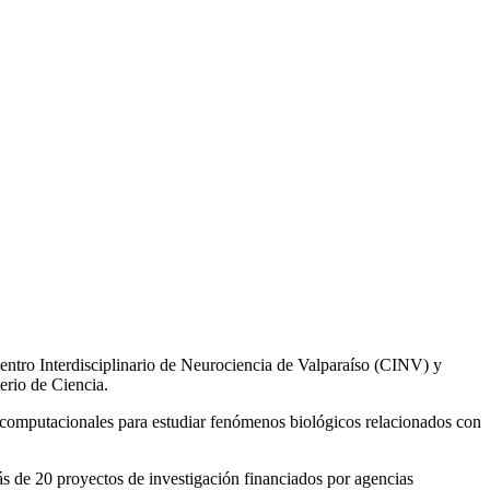
ntro Interdisciplinario de Neurociencia de Valparaíso (CINV) y
erio de Ciencia.
s computacionales para estudiar fenómenos biológicos relacionados con
ás de 20 proyectos de investigación financiados por agencias