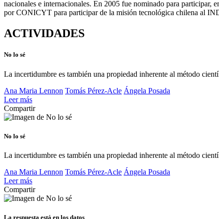
nacionales e internacionales. En 2005 fue nominado para participar, 
por CONICYT para participar de la misión tecnológica chilena al I
ACTIVIDADES
No lo sé
La incertidumbre es también una propiedad inherente al método científ
Ana Maria Lennon
Tomás Pérez-Acle
Ángela Posada
Leer más
Compartir
No lo sé
La incertidumbre es también una propiedad inherente al método científ
Ana Maria Lennon
Tomás Pérez-Acle
Ángela Posada
Leer más
Compartir
La respuesta está en los datos