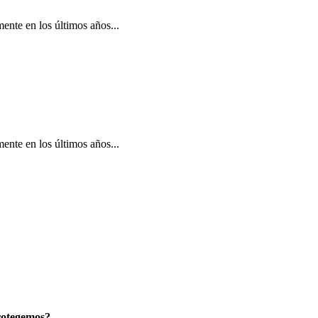
ente en los últimos años...
ente en los últimos años...
rotegemos?