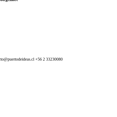
cto@puertodeideas.cl
+56 2 33230080