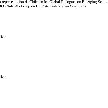
en representación de Chile, en los Global Dialogues on Emerging Scienc
NDO-Chile Workshop on BigData, realizado en Goa, India.
ico...
ico...