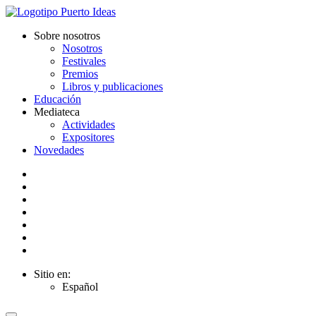
Sobre nosotros
Nosotros
Festivales
Premios
Libros y publicaciones
Educación
Mediateca
Actividades
Expositores
Novedades
Sitio en:
Español