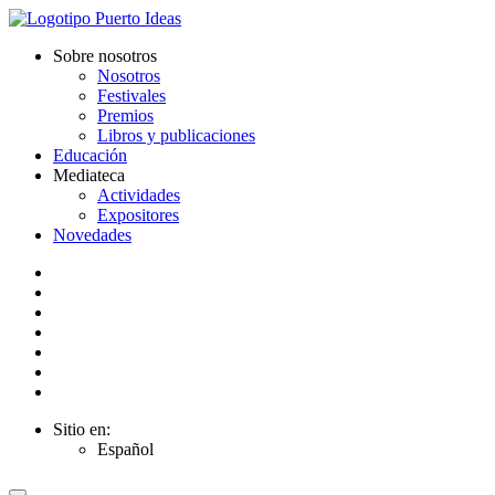
Sobre nosotros
Nosotros
Festivales
Premios
Libros y publicaciones
Educación
Mediateca
Actividades
Expositores
Novedades
Sitio en:
Español