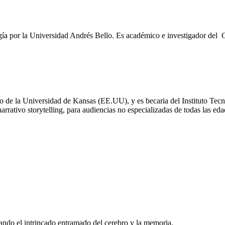
ía por la Universidad Andrés Bello. Es académico e investigador del
o de la Universidad de Kansas (EE.UU), y es becaria del Instituto Tec
rrativo storytelling, para audiencias no especializadas de todas las eda
rando el intrincado entramado del cerebro y la memoria.