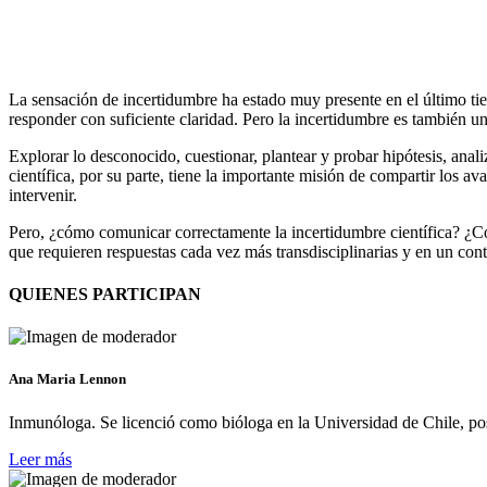
La sensación de incertidumbre ha estado muy presente en el último ti
responder con suficiente claridad. Pero la incertidumbre es también u
Explorar lo desconocido, cuestionar, plantear y probar hipótesis, analiz
científica, por su parte, tiene la importante misión de compartir los 
intervenir.
Pero, ¿cómo comunicar correctamente la incertidumbre científica? ¿Cóm
que requieren respuestas cada vez más transdisciplinarias y en un co
QUIENES PARTICIPAN
Ana Maria Lennon
Inmunóloga. Se licenció como bióloga en la Universidad de Chile, pos
Leer más