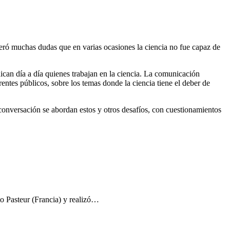
eró muchas dudas que en varias ocasiones la ciencia no fue capaz de
edican día a día quienes trabajan en la ciencia. La comunicación
entes públicos, sobre los temas donde la ciencia tiene el deber de
conversación se abordan estos y otros desafíos, con cuestionamientos
to Pasteur (Francia) y realizó…