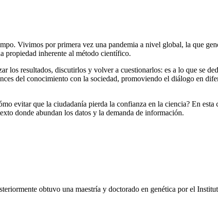
empo. Vivimos por primera vez una pandemia a nivel global, la que gen
na propiedad inherente al método científico.
ar los resultados, discutirlos y volver a cuestionarlos: es a lo que se d
avances del conocimiento con la sociedad, promoviendo el diálogo en difer
o evitar que la ciudadanía pierda la confianza en la ciencia? En esta 
ntexto donde abundan los datos y la demanda de información.
teriormente obtuvo una maestría y doctorado en genética por el Institu