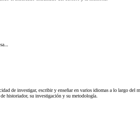
sa...
ad de investigar, escribir y enseñar en varios idiomas a lo largo del m
de historiador, su investigación y su metodología.