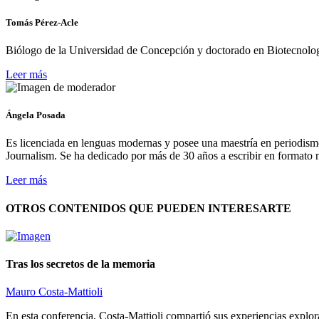
Tomás Pérez-Acle
Biólogo de la Universidad de Concepción y doctorado en Biotecnolog
Leer más
Ángela Posada
Es licenciada en lenguas modernas y posee una maestría en periodism
Journalism. Se ha dedicado por más de 30 años a escribir en formato na
Leer más
OTROS CONTENIDOS QUE PUEDEN INTERESARTE
Tras los secretos de la memoria
Mauro Costa-Mattioli
En esta conferencia, Costa-Mattioli compartió sus experiencias explo