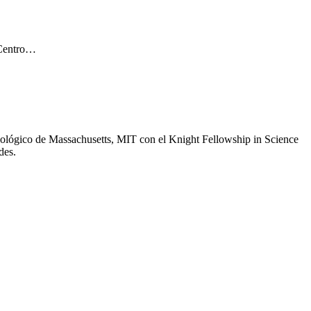
 Centro…
nológico de Massachusetts, MIT con el Knight Fellowship in Science
des.