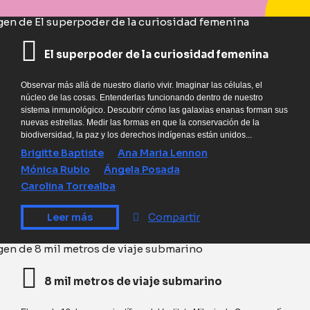
El superpoder de la curiosidad femenina
Observar más allá de nuestro diario vivir. Imaginar las células, el
núcleo de las cosas. Entenderlas funcionando dentro de nuestro
sistema inmunológico. Descubrir cómo las galaxias enanas forman sus
nuevas estrellas. Medir las formas en que la conservación de la
biodiversidad, la paz y los derechos indígenas están unidos...
Brigitte Baptiste
Ana Maria Lennon
Mónica Rubio
Ángela Posada
Carolina Torrealba
Leer más
Compartir
8 mil metros de viaje submarino