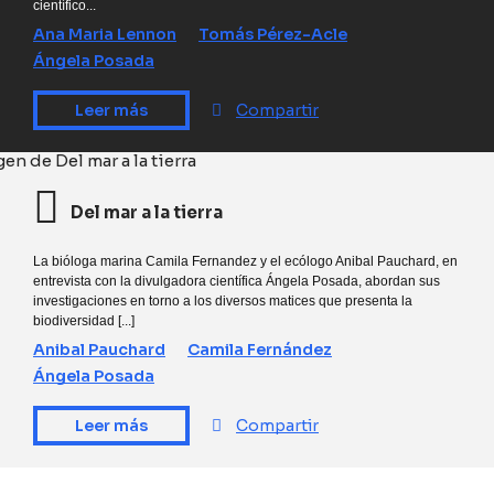
científico...
Ana Maria Lennon
Tomás Pérez-Acle
Ángela Posada
Leer más
Compartir
Del mar a la tierra
La bióloga marina Camila Fernandez y el ecólogo Anibal Pauchard, en
entrevista con la divulgadora científica Ángela Posada, abordan sus
investigaciones en torno a los diversos matices que presenta la
biodiversidad [...]
Anibal Pauchard
Camila Fernández
Ángela Posada
Leer más
Compartir