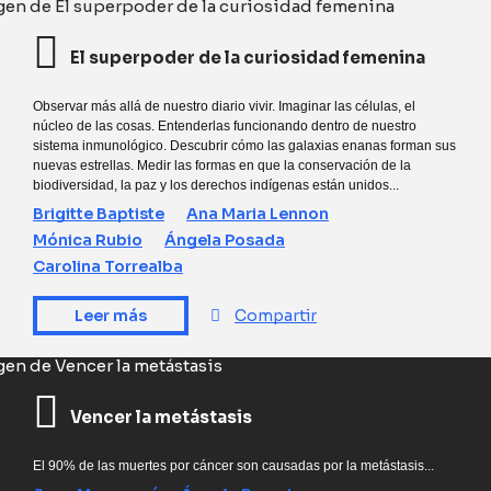
El superpoder de la curiosidad femenina
Observar más allá de nuestro diario vivir. Imaginar las células, el
núcleo de las cosas. Entenderlas funcionando dentro de nuestro
sistema inmunológico. Descubrir cómo las galaxias enanas forman sus
nuevas estrellas. Medir las formas en que la conservación de la
biodiversidad, la paz y los derechos indígenas están unidos...
Brigitte Baptiste
Ana Maria Lennon
Mónica Rubio
Ángela Posada
Carolina Torrealba
Leer más
Compartir
Vencer la metástasis
El 90% de las muertes por cáncer son causadas por la metástasis...