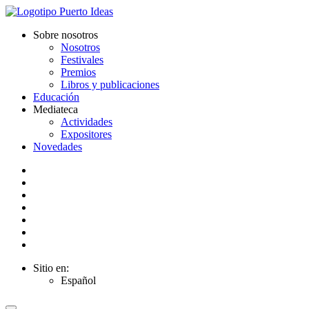
Sobre nosotros
Nosotros
Festivales
Premios
Libros y publicaciones
Educación
Mediateca
Actividades
Expositores
Novedades
Sitio en:
Español