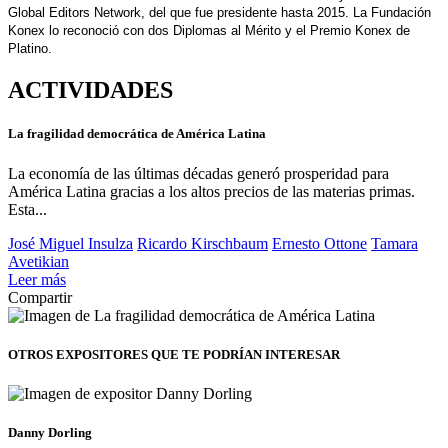
Global Editors Network, del que fue presidente hasta 2015. La Fundación
Konex lo reconoció con dos Diplomas al Mérito y el Premio Konex de
Platino.
ACTIVIDADES
La fragilidad democrática de América Latina
La economía de las últimas décadas generó prosperidad para
América Latina gracias a los altos precios de las materias primas.
Esta...
José Miguel Insulza
Ricardo Kirschbaum
Ernesto Ottone
Tamara
Avetikian
Leer más
Compartir
OTROS EXPOSITORES
QUE TE PODRÍAN INTERESAR
Danny Dorling