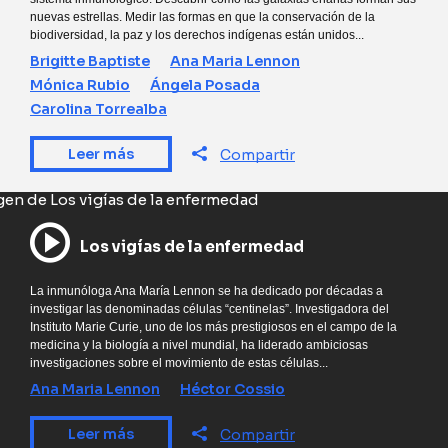
nuevas estrellas. Medir las formas en que la conservación de la
biodiversidad, la paz y los derechos indígenas están unidos...
Brigitte Baptiste
Ana Maria Lennon
Mónica Rubio
Ángela Posada
Carolina Torrealba
Leer más
Compartir
Los vigías de la enfermedad
La inmunóloga Ana María Lennon se ha dedicado por décadas a
investigar las denominadas células “centinelas”. Investigadora del
Instituto Marie Curie, uno de los más prestigiosos en el campo de la
medicina y la biología a nivel mundial, ha liderado ambiciosas
investigaciones sobre el movimiento de estas células...
Ana Maria Lennon
Héctor Cossio
Leer más
Compartir