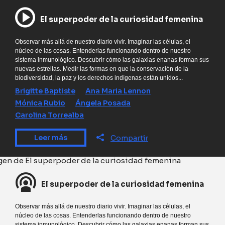
El superpoder de la curiosidad femenina
Observar más allá de nuestro diario vivir. Imaginar las células, el
núcleo de las cosas. Entenderlas funcionando dentro de nuestro
sistema inmunológico. Descubrir cómo las galaxias enanas forman sus
nuevas estrellas. Medir las formas en que la conservación de la
biodiversidad, la paz y los derechos indígenas están unidos...
Brigitte Baptiste
Ana Maria Lennon
Mónica Rubio
Ángela Posada
Carolina Torrealba
Leer más
Compartir
El superpoder de la curiosidad femenina
Observar más allá de nuestro diario vivir. Imaginar las células, el
núcleo de las cosas. Entenderlas funcionando dentro de nuestro
sistema inmunológico. Descubrir cómo las galaxias enanas forman sus