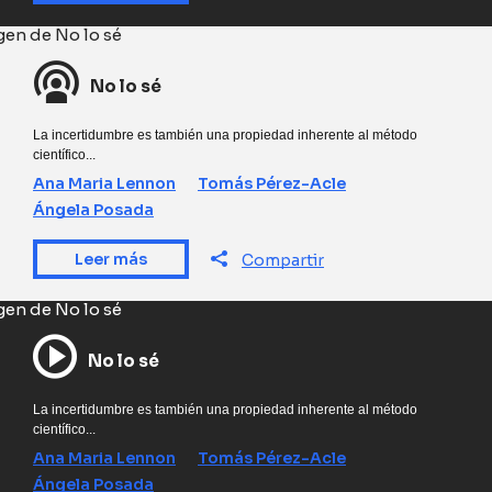
No lo sé
La incertidumbre es también una propiedad inherente al método
científico...
Ana Maria Lennon
Tomás Pérez-Acle
Ángela Posada
Leer más
Compartir
No lo sé
La incertidumbre es también una propiedad inherente al método
científico...
Ana Maria Lennon
Tomás Pérez-Acle
Ángela Posada