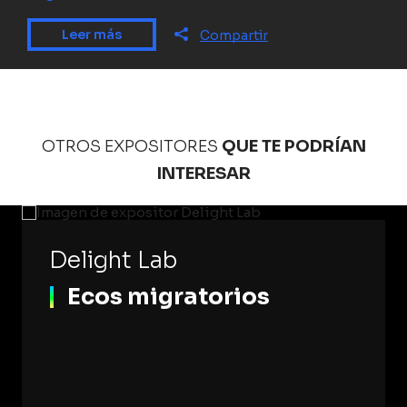
Leer más
Compartir
OTROS EXPOSITORES
QUE TE PODRÍAN
INTERESAR
Delight Lab
Ecos migratorios