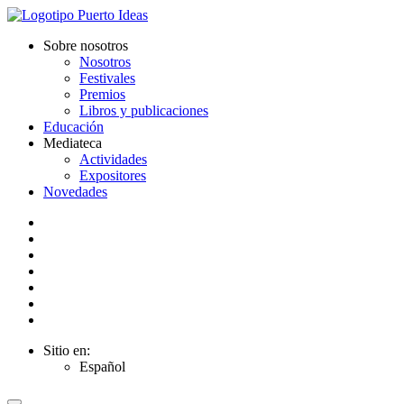
Sobre nosotros
Nosotros
Festivales
Premios
Libros y publicaciones
Educación
Mediateca
Actividades
Expositores
Novedades
Sitio en:
Español