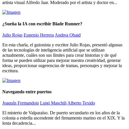
artista visual Alfredo Jaar. Moderado por el artista y doctor en...
¿Sueña la IA con escribir Blade Runner?
Julio Rojas
Eugenio Herrera
Andrea Obaid
En esta charla, el guionista y escritor Julio Rojas, presentó algunas
de las tecnologías de inteligencia artificial que se utilizan
actualmente, cuáles son sus límites para crear historias y de qué
forma se pueden utilizar para mejorar nuestra creatividad, generar
ideas, proporcionar sugerencias de tramas, personajes y mejorar la
escritura.
Navegando entre puertos
Joaquín Fermandois
Luigi Maschili
Alberto Texido
El misterio de Valparaíso. De puerto secundario en los años de la
colonia a estrella ascendente del firmamento marino en el XIX. Y la
lenta decadencia...