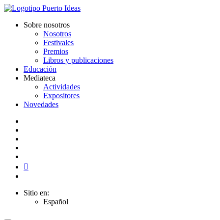
Sobre nosotros
Nosotros
Festivales
Premios
Libros y publicaciones
Educación
Mediateca
Actividades
Expositores
Novedades
Sitio en:
Español