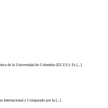
ínica de la Universidad de Columbia (EE.UU). Es [...]
o internacional y Comparado por la [...]