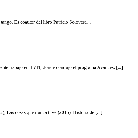
l tango. Es coautor del libro Patricio Solovera…
ente trabajó en TVN, donde condujo el programa Avances: [...]
), Las cosas que nunca tuve (2015), Historia de [...]