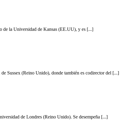
o de la Universidad de Kansas (EE.UU), y es [...]
 de Sussex (Reino Unido), donde también es codirector del [...]
Universidad de Londres (Reino Unido). Se desempeña [...]