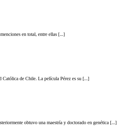
nciones en total, entre ellas [...]
 Católica de Chile. La película Pérez es su [...]
teriormente obtuvo una maestría y doctorado en genética [...]