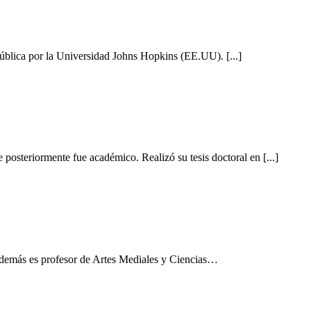
ública por la Universidad Johns Hopkins (EE.UU). [...]
posteriormente fue académico. Realizó su tesis doctoral en [...]
demás es profesor de Artes Mediales y Ciencias…