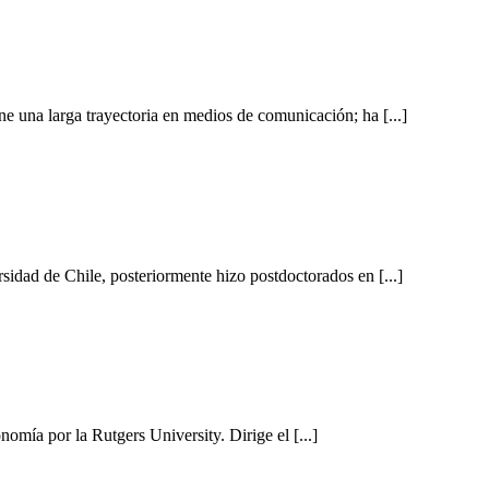
ne una larga trayectoria en medios de comunicación; ha [...]
idad de Chile, posteriormente hizo postdoctorados en [...]
omía por la Rutgers University. Dirige el [...]