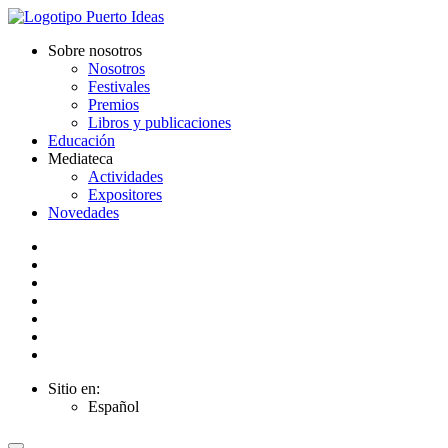
Sobre nosotros
Nosotros
Festivales
Premios
Libros y publicaciones
Educación
Mediateca
Actividades
Expositores
Novedades
Sitio en:
Español