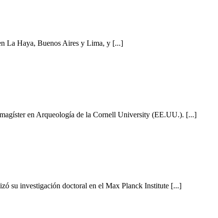
en La Haya, Buenos Aires y Lima, y [...]
magíster en Arqueología de la Cornell University (EE.UU.). [...]
ó su investigación doctoral en el Max Planck Institute [...]