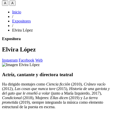
A
A
Inicio
/
Expositores
/
Elvira López
Expositora
Elvira López
Instagram
Facebook
Web
Actriz, cantante y directora teatral
Ha dirigido montajes como
Ciencia ficción
(2010),
Cráneo vacío
(2012),
Las cosas que nunca tuve
(2015),
Historia de una gaviota y
del gato que le enseñó a volar
(junto a María Izquierdo, 2017),
Condicional
(2018), Mujeres:
Ellas dicen
(2019) y
La tierra
prometida
(2019), siempre integrando la música como elemento
estructural de la puesta en escena.