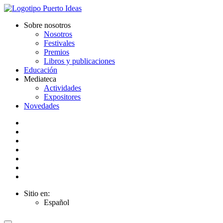
Sobre nosotros
Nosotros
Festivales
Premios
Libros y publicaciones
Educación
Mediateca
Actividades
Expositores
Novedades
Sitio en:
Español