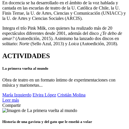
En docencia se ha desarrollado en el ámbito de la voz hablada y
cantada en las escuelas de teatro de la U. Católica de Chile, la U.
Finis Terrae, la U. de Artes, Ciencias y Comunicación (UNIACC) y
la U. de Artes y Ciencias Sociales (ARCIS).
Integra el trío Pink Milk, con quienes ha realizado más de 20
espectáculos diferentes desde 2001, además del disco
¿Te debo de
amar?
(Autoedición, 2015). Asimismo ha lanzado dos discos en
solitario:
Norte
(Sello Azul, 2013) y
Loica
(Autoedición, 2018).
ACTIVIDADES
La primera vuelta al mundo
Obra de teatro en un formato íntimo de experimentaciones con
música y marionetas...
María Izquierdo
Elvira López
Cristián Molina
Leer más
Compartir
Historia de una gaviota y del gato que le enseñó a volar