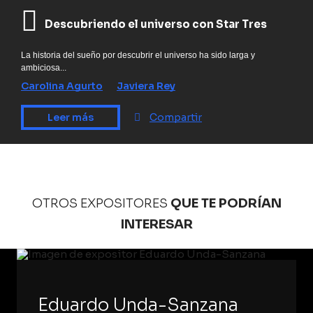
Descubriendo el universo con Star Tres
La historia del sueño por descubrir el universo ha sido larga y
ambiciosa...
Carolina Agurto
Javiera Rey
Leer más
Compartir
OTROS EXPOSITORES
QUE TE PODRÍAN
INTERESAR
Eduardo Unda-Sanzana