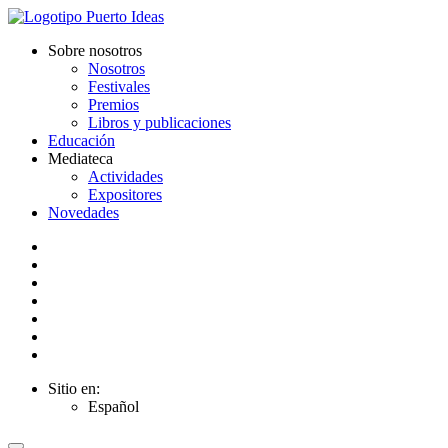
Sobre nosotros
Nosotros
Festivales
Premios
Libros y publicaciones
Educación
Mediateca
Actividades
Expositores
Novedades
Sitio en:
Español