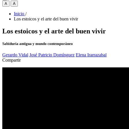
A
A
Inicio
/
Los estoicos y el arte del buen vivir
Los estoicos y el arte del buen vivir
Sabiduría antigua y mundo contemporáneo
Gerardo Vidal
José Patricio Domínguez
Elena Irarrazabal
Compartir