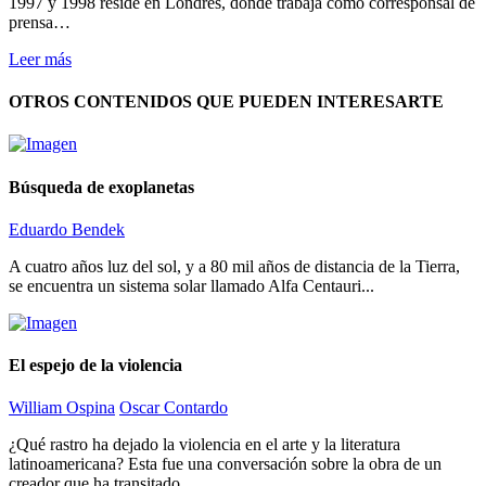
1997 y 1998 reside en Londres, donde trabaja como corresponsal de
prensa…
Leer más
OTROS CONTENIDOS QUE PUEDEN INTERESARTE
Búsqueda de exoplanetas
Eduardo Bendek
A cuatro años luz del sol, y a 80 mil años de distancia de la Tierra,
se encuentra un sistema solar llamado Alfa Centauri...
El espejo de la violencia
William Ospina
Oscar Contardo
¿Qué rastro ha dejado la violencia en el arte y la literatura
latinoamericana? Esta fue una conversación sobre la obra de un
creador que ha transitado...