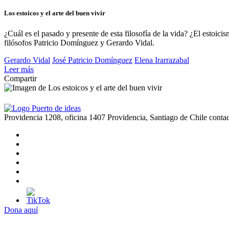
Los estoicos y el arte del buen vivir
¿Cuál es el pasado y presente de esta filosofía de la vida? ¿El estoi
filósofos Patricio Domínguez y Gerardo Vidal.
Gerardo Vidal
José Patricio Domínguez
Elena Irarrazabal
Leer más
Compartir
Providencia 1208, oficina 1407 Providencia, Santiago de Chile
conta
Dona aquí