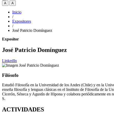
A
A
Inicio
/
Expositores
/
José Patricio Domínguez
Expositor
José Patricio Domínguez
LinkedIn
Filósofo
Estudió Filosofía en la Universidad de los Andes (Chile) y en la Uni
enseña filosofía y lenguas clásicas en el Instituto de Filosofía de l
Cicerón, Séneca y Agustín de Hipona y colabora periódicamente en rev
S.
ACTIVIDADES