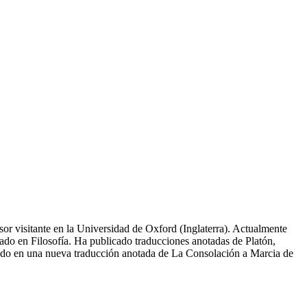
or visitante en la Universidad de Oxford (Inglaterra). Actualmente
rado en Filosofía. Ha publicado traducciones anotadas de Platón,
jando en una nueva traducción anotada de La Consolación a Marcia de