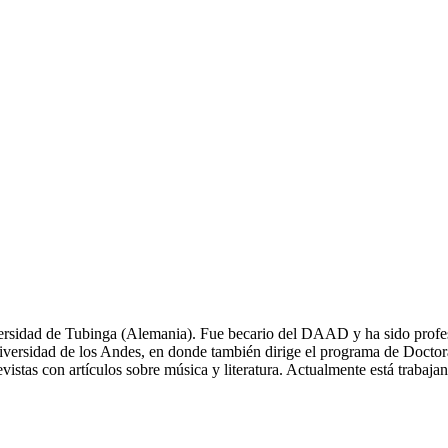
versidad de Tubinga (Alemania). Fue becario del DAAD y ha sido profes
a Universidad de los Andes, en donde también dirige el programa de Docto
istas con artículos sobre música y literatura. Actualmente está traba