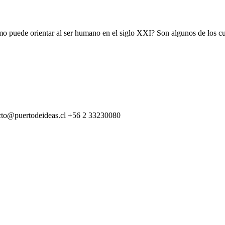
cismo puede orientar al ser humano en el siglo XXI? Son algunos de los 
cto@puertodeideas.cl
+56 2 33230080