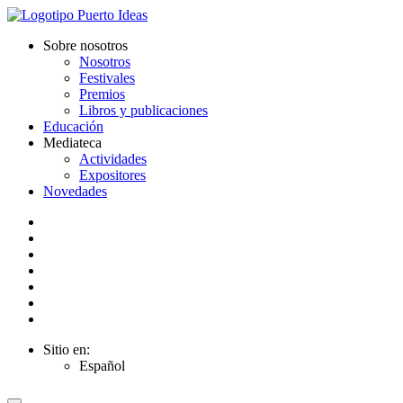
Sobre nosotros
Nosotros
Festivales
Premios
Libros y publicaciones
Educación
Mediateca
Actividades
Expositores
Novedades
Sitio en:
Español