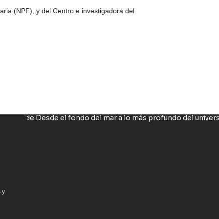
ria (NPF), y del Centro e investigadora del
 y