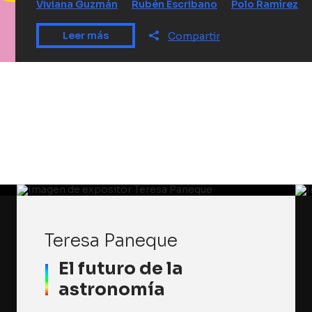
Viviana Guzmán
Rubén Escribano
Polo Ramírez
Leer más
Compartir
Teresa Paneque
El futuro de la
astronomía