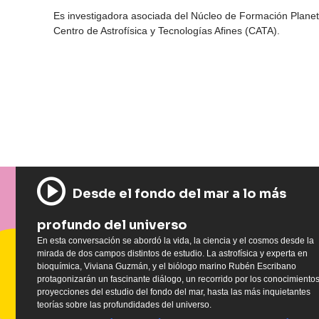
Es investigadora asociada del Núcleo de Formación Planeta
Centro de Astrofísica y Tecnologías Afines (CATA).
Desde el fondo del mar a lo más
profundo del universo
En esta conversación se abordó la vida, la ciencia y el cosmos desde la
mirada de dos campos distintos de estudio. La astrofísica y experta en
bioquímica, Viviana Guzmán, y el biólogo marino Rubén Escribano
protagonizarán un fascinante diálogo, un recorrido por los conocimientos
proyecciones del estudio del fondo del mar, hasta las más inquietantes
teorías sobre las profundidades del universo.