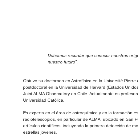
Debemos recordar que conocer nuestros oríge
nuestro futuro”.
Obtuvo su doctorado en Astrofísica en la Université Pierre 
postdoctoral en la Universidad de Harvard (Estados Unido
Joint ALMA Observatory en Chile. Actualmente es profesora a
Universidad Católica.
Es experta en el área de astroquímica y en la formación es
radiotelescopios, en particular de ALMA, ubicado en San
artículos científicos, incluyendo la primera detección de 
estrellas jóvenes.