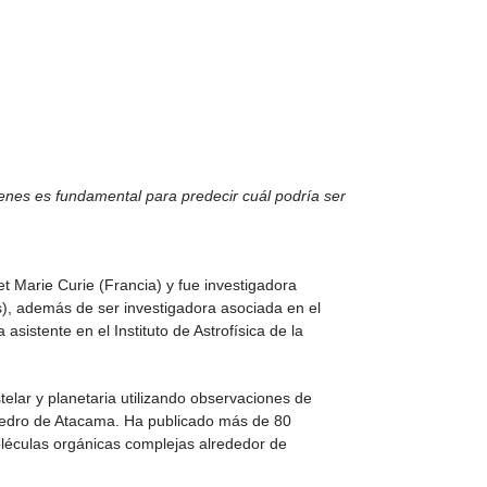
nes es fundamental para predecir cuál podría ser
et Marie Curie (Francia) y fue investigadora
s), además de ser investigadora asociada en el
sistente en el Instituto de Astrofísica de la
telar y planetaria utilizando observaciones de
 Pedro de Atacama. Ha publicado más de 80
moléculas orgánicas complejas alrededor de