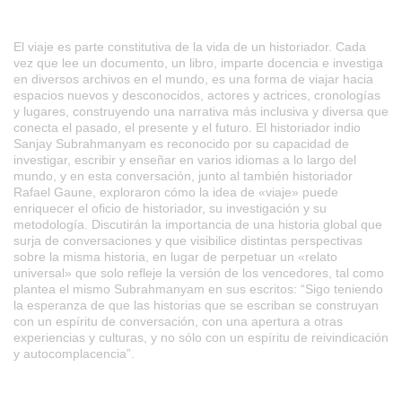
El viaje es parte constitutiva de la vida de un historiador. Cada
vez que lee un documento, un libro, imparte docencia e investiga
en diversos archivos en el mundo, es una forma de viajar hacia
espacios nuevos y desconocidos, actores y actrices, cronologías
y lugares, construyendo una narrativa más inclusiva y diversa que
conecta el pasado, el presente y el futuro. El historiador indio
Sanjay Subrahmanyam es reconocido por su capacidad de
investigar, escribir y enseñar en varios idiomas a lo largo del
mundo, y en esta conversación, junto al también historiador
Rafael Gaune, exploraron cómo la idea de «viaje» puede
enriquecer el oficio de historiador, su investigación y su
metodología. Discutirán la importancia de una historia global que
surja de conversaciones y que visibilice distintas perspectivas
sobre la misma historia, en lugar de perpetuar un «relato
universal» que solo refleje la versión de los vencedores, tal como
plantea el mismo Subrahmanyam en sus escritos: “Sigo teniendo
la esperanza de que las historias que se escriban se construyan
con un espíritu de conversación, con una apertura a otras
experiencias y culturas, y no sólo con un espíritu de reivindicación
y autocomplacencia”.