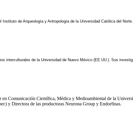
 Instituto de Arqueología y Antropología de la Universidad Católica del Nort
udios interculturales de la Universidad de Nuevo México (EE.UU.). Sus invest
ter en Comunicación Científica, Médica y Medioambiental de la Univer
ipec) y Directora de las productoras Neurona Group y Endorfinas.