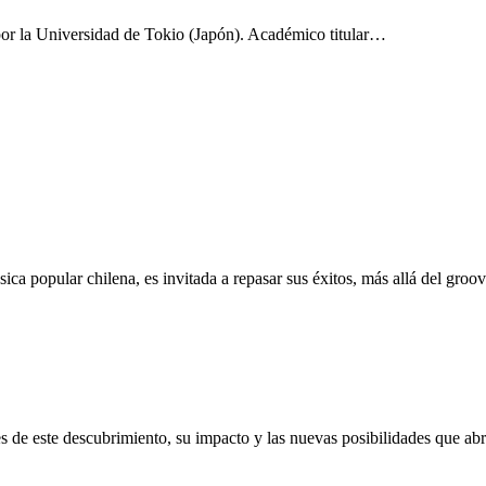
or la Universidad de Tokio (Japón). Académico titular…
 popular chilena, es invitada a repasar sus éxitos, más allá del groove 
les de este descubrimiento, su impacto y las nuevas posibilidades que a