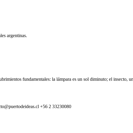
ales argentinas.
rimientos fundamentales: la lámpara es un sol diminuto; el insecto, un 
cto@puertodeideas.cl
+56 2 33230080