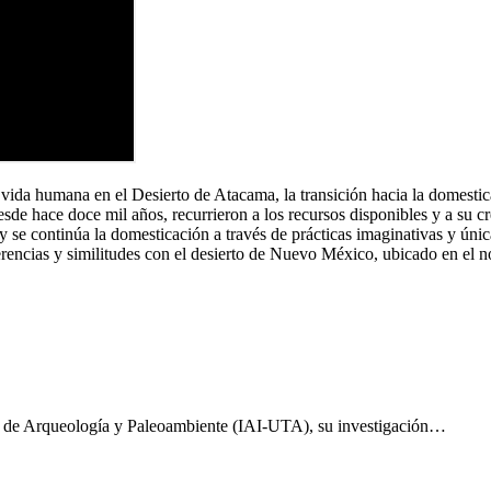
a vida humana en el Desierto de Atacama, la transición hacia la domestic
sde hace doce mil años, recurrieron a los recursos disponibles y a su c
continúa la domesticación a través de prácticas imaginativas y únicas.
rencias y similitudes con el desierto de Nuevo México, ubicado en el n
io de Arqueología y Paleoambiente (IAI-UTA), su investigación…