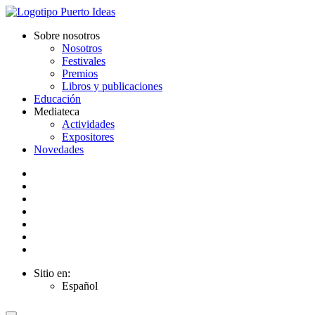
Sobre nosotros
Nosotros
Festivales
Premios
Libros y publicaciones
Educación
Mediateca
Actividades
Expositores
Novedades
Sitio en:
Español