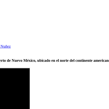
o Nuñez
ierto de Nuevo México, ubicado en el norte del continente america