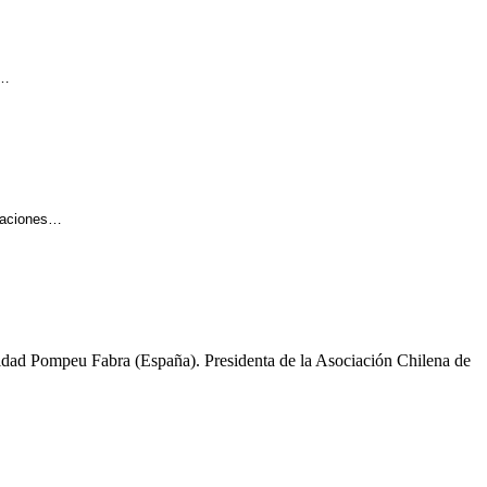
e…
igaciones…
sidad Pompeu Fabra (España). Presidenta de la Asociación Chilena de