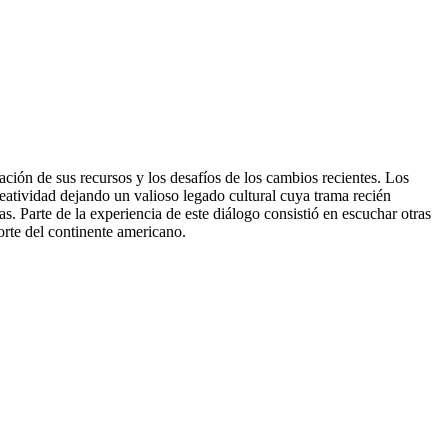
ación de sus recursos y los desafíos de los cambios recientes. Los
reatividad dejando un valioso legado cultural cuya trama recién
 Parte de la experiencia de este diálogo consistió en escuchar otras
orte del continente americano.