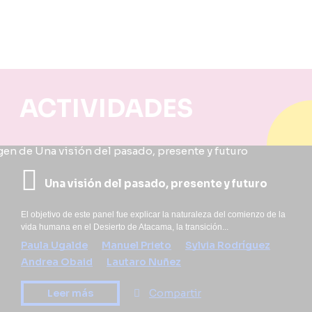
ACTIVIDADES
Una visión del pasado, presente y futuro
El objetivo de este panel fue explicar la naturaleza del comienzo de la
vida humana en el Desierto de Atacama, la transición...
Paula Ugalde
Manuel Prieto
Sylvia Rodríguez
Andrea Obaid
Lautaro Nuñez
Leer más
Compartir