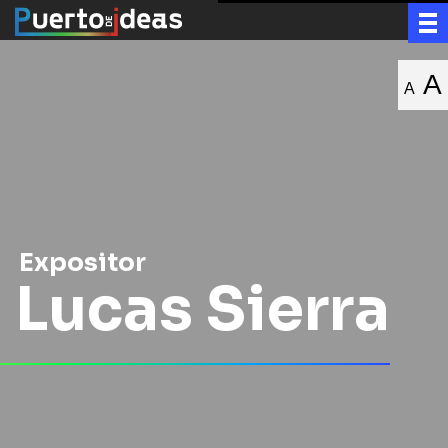
A
A
Expositor
Lucas Sierra