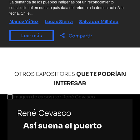
La demanda de los pueblos indígenas por un reconocimiento
constitucional en nuestro país data del retorno a la democracia. A la
fecha, Chile...
Nancy Yáñez
Lucas Sierra
Salvador Millaleo
Leer más
Compartir
OTROS EXPOSITORES
QUE TE PODRÍAN
INTERESAR
René Cevasco
Así suena el puerto