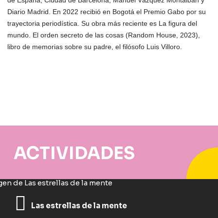
de España, Ciudad de Barcelona, Manuel Vázquez Montalbán y
Diario Madrid. En 2022 recibió en Bogotá el Premio Gabo por su
trayectoria periodística. Su obra más reciente es
La figura del
mundo. El orden secreto de las cosas
(Random House, 2023),
libro de memorias sobre su padre, el filósofo Luis Villoro.
ACTIVIDADES
Las estrellas de la mente