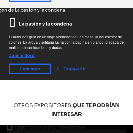
La pasión y la condena
El autor nos guía en un viaje alrededor de una mesa, la del escritor de
cciones. La ardua y solitaria lucha con la página en blanco, plagada de
múltiples incertidumbres y dudas...
Juan Villoro
Leer más
Compartir
OTROS EXPOSITORES
QUE TE PODRÍAN
INTERESAR