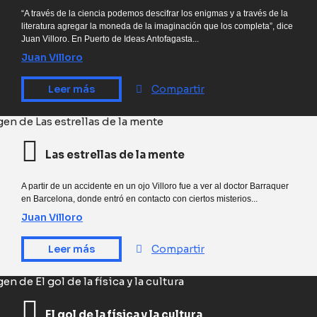
“A través de la ciencia podemos descifrar los enigmas y a través de la
literatura agregar la moneda de la imaginación que los completa”, dice
Juan Villoro. En Puerto de Ideas Antofagasta...
Juan Villoro
Leer más
Compartir
Las estrellas de la mente
A partir de un accidente en un ojo Villoro fue a ver al doctor Barraquer
en Barcelona, donde entró en contacto con ciertos misterios...
Juan Villoro
Leer más
Compartir
El gol de la física y la cultura