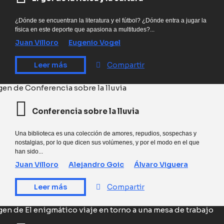
¿Dónde se encuentran la literatura y el fútbol? ¿Dónde entra a jugar la
física en este deporte que apasiona a multitudes?...
Juan Villoro
Eugenio Vogel
Leer más
Compartir
Conferencia sobre la lluvia
Una biblioteca es una colección de amores, repudios, sospechas y
nostalgias, por lo que dicen sus volúmenes, y por el modo en el que
han sido...
Juan Villoro
Alejandro Goic
Álvaro Viguera
Leer más
Compartir