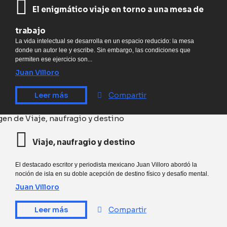
El enigmático viaje en torno a una mesa de
trabajo
La vida intelectual se desarrolla en un espacio reducido: la mesa
donde un autor lee y escribe. Sin embargo, las condiciones que
permiten ese ejercicio son...
Juan Villoro
Leer más
Compartir
Viaje, naufragio y destino
El destacado escritor y periodista mexicano Juan Villoro abordó la
noción de isla en su doble acepción de destino físico y desafío mental.
Juan Villoro
Leer más
Compartir