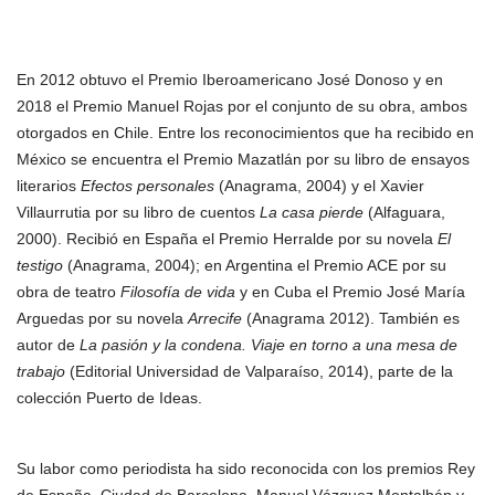
En 2012 obtuvo el Premio Iberoamericano José Donoso y en
2018 el Premio Manuel Rojas por el conjunto de su obra, ambos
otorgados en Chile. Entre los reconocimientos que ha recibido en
México se encuentra el Premio Mazatlán por su libro de ensayos
literarios
Efectos personales
(Anagrama, 2004) y el Xavier
Villaurrutia por su libro de cuentos
La casa pierde
(Alfaguara,
2000). Recibió en España el Premio Herralde por su novela
El
testigo
(Anagrama, 2004); en Argentina el Premio ACE por su
obra de teatro
Filosofía de vida
y en Cuba el Premio José María
Arguedas por su novela
Arrecife
(Anagrama 2012). También es
autor de
La pasión y la condena
. Viaje en torno a una mesa de
trabajo
(Editorial Universidad de Valparaíso, 2014), parte de la
colección Puerto de Ideas.
Su labor como periodista ha sido reconocida con los premios Rey