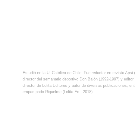
Estudió en la U. Católica de Chile. Fue redactor en revista Apsi
director del semanario deportivo Don Balón (1992-1997) y editor
director de Lolita Editores y autor de diversas publicaciones, ent
empampado Riquelme (Lolita Ed., 2018).