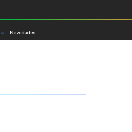
Novedades
o Mouat