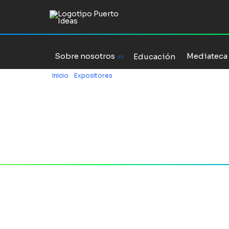
Sobre nosotros
Mediateca
Educación
Inicio
/
Expositores
/
Francisco Mouat
Francisc
LinkedIn