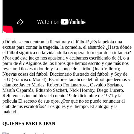
¿Dónde se encuentran la literatura y el fútbol? ¿Es la pelota una
excusa para contar la tragedia, la comedia, el absurdo? ¿Hasta dónde
el fútbol significa en la vida adulta recuperar lo mejor de la infancia?
¿Por qué este juego nos apasiona y acabamos escribiendo de él, o a
partir de él? Algunos de los libros que hemos escrito y que más nos
revelan: Dios es redondo y Los once de la tribu (Juan Villoro);
Nuevas cosas del fútbol, Diccionario ilustrado del fútbol; y Soy de
la U (Francisco Mouat). Escritores fanáticos del fútbol que leemos y
citamos: Javier Marías, Roberto Fontanarrosa, Osvaldo Soriano,
Martín Caparrós, Eduardo Sacheri, Nick Hornby, Diego Lucero.
Referencias ineludibles: el cuento 19 de diciembre de 1971 y la
película El secreto de sus ojos. ¿Por qué no se puede renunciar al
club de tus escalofríos? Los goles y el tiempo. El autogol y la
maldad.
QUIENES PARTICIPAN