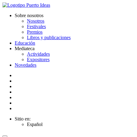
Sobre nosotros
Nosotros
Festivales
Premios
Libros y publicaciones
Educación
Mediateca
Actividades
Expositores
Novedades
Sitio en:
Español