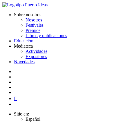
Sobre nosotros
Nosotros
Festivales
Premios
Libros y publicaciones
Educación
Mediateca
Actividades
Expositores
Novedades
Sitio en:
Español