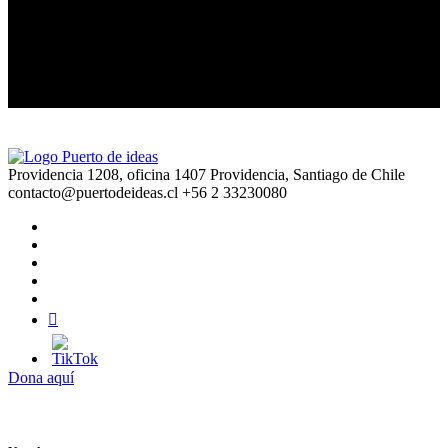
David Trubridge
La importancia de la belleza
Providencia 1208, oficina 1407 Providencia, Santiago de Chile
contacto@puertodeideas.cl
+56 2 33230080
Dona aquí