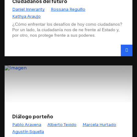
Ciudadanos del futuro
Daniel Innerarity
Rossana Reguillo
Kathya Araujo
¿Cómo enfrentar los desafíos de hoy como ciudadanos?
Por un lado, la ciudadanía nos de ne frente al Estado y,
por otro, nos protege frente a sus poderes.
Diálogo porteño
Pablo Aravena
Alberto Texido
Marcela Hurtado
Agustín Squella