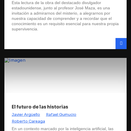
Esta lectura de la obra del destacado divulgador
estadounidense, junto al profesor José Maza, es una
invitación a admirarnos del misterio, a alegrarnos por
nuestra capacidad de comprender y a recordar que el
conocimiento es un requisito esencial para nuestra propia
supervivencia.
El futuro de las historias
Javier Argüello
Rafael Gumucio
Roberto Careaga
En un contexto marcado por la inteligencia artificial, las