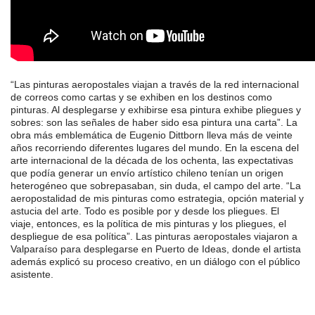
“Las pinturas aeropostales viajan a través de la red internacional
de correos como cartas y se exhiben en los destinos como
pinturas. Al desplegarse y exhibirse esa pintura exhibe pliegues y
sobres: son las señales de haber sido esa pintura una carta”. La
obra más emblemática de Eugenio Dittborn lleva más de veinte
años recorriendo diferentes lugares del mundo. En la escena del
arte internacional de la década de los ochenta, las expectativas
que podía generar un envío artístico chileno tenían un origen
heterogéneo que sobrepasaban, sin duda, el campo del arte. “La
aeropostalidad de mis pinturas como estrategia, opción material y
astucia del arte. Todo es posible por y desde los pliegues. El
viaje, entonces, es la política de mis pinturas y los pliegues, el
despliegue de esa política”. Las pinturas aeropostales viajaron a
Valparaíso para desplegarse en Puerto de Ideas, donde el artista
además explicó su proceso creativo, en un diálogo con el público
asistente.