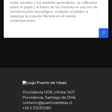
redes sociales y los modelos generativos, se reflexionó
sobre el papel y el futuro de las historias en una era de
transformación tecnológica, invitando al público a
repensar la creación literaria en el mundo
contemporáneo.
Providencia 1208, oficina 1407
Providencia, Santiago de Chile
contacto@puertodeideas.cl
+56 2 33230080