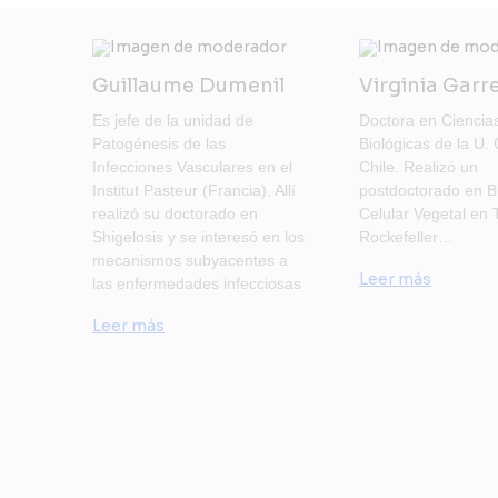
Guillaume Dumenil
Virginia Garr
Es jefe de la unidad de
Doctora en Ciencia
Patogénesis de las
Biológicas de la U. 
Infecciones Vasculares en el
Chile. Realizó un
Institut Pasteur (Francia). Allí
postdoctorado en B
realizó su doctorado en
Celular Vegetal en
Shigelosis y se interesó en los
Rockefeller…
mecanismos subyacentes a
Leer más
las enfermedades infecciosas
Leer más