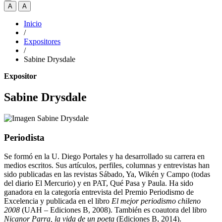
A
A
Inicio
/
Expositores
/
Sabine Drysdale
Expositor
Sabine Drysdale
Periodista
Se formó en la U. Diego Portales y ha desarrollado su carrera en
medios escritos. Sus artículos, perfiles, columnas y entrevistas han
sido publicadas en las revistas Sábado, Ya, Wikén y Campo (todas
del diario El Mercurio) y en PAT, Qué Pasa y Paula. Ha sido
ganadora en la categoría entrevista del Premio Periodismo de
Excelencia y publicada en el libro
El mejor periodismo chileno
2008
(UAH – Ediciones B, 2008). También es coautora del libro
Nicanor Parra, la vida de un poeta
(Ediciones B, 2014).