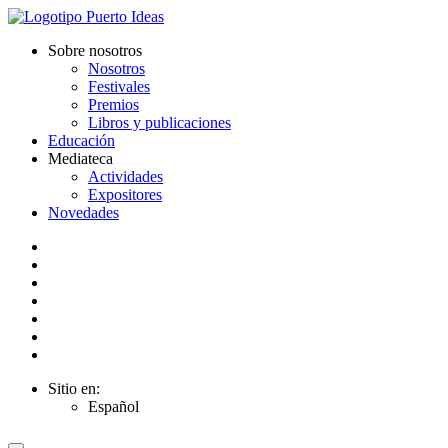
Sobre nosotros
Nosotros
Festivales
Premios
Libros y publicaciones
Educación
Mediateca
Actividades
Expositores
Novedades
Sitio en:
Español