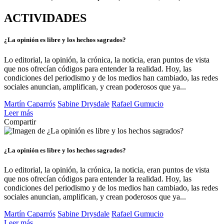
ACTIVIDADES
¿La opinión es libre y los hechos sagrados?
Lo editorial, la opinión, la crónica, la noticia, eran puntos de vista
que nos ofrecían códigos para entender la realidad. Hoy, las
condiciones del periodismo y de los medios han cambiado, las redes
sociales anuncian, amplifican, y crean poderosos que ya...
Martín Caparrós
Sabine Drysdale
Rafael Gumucio
Leer más
Compartir
¿La opinión es libre y los hechos sagrados?
Lo editorial, la opinión, la crónica, la noticia, eran puntos de vista
que nos ofrecían códigos para entender la realidad. Hoy, las
condiciones del periodismo y de los medios han cambiado, las redes
sociales anuncian, amplifican, y crean poderosos que ya...
Martín Caparrós
Sabine Drysdale
Rafael Gumucio
Leer más