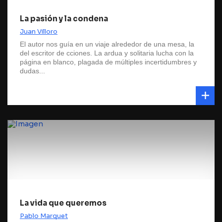
La pasión y la condena
Juan Villoro
El autor nos guía en un viaje alrededor de una mesa, la
del escritor de cciones. La ardua y solitaria lucha con la
página en blanco, plagada de múltiples incertidumbres y
dudas...
La vida que queremos
Pablo Marquet