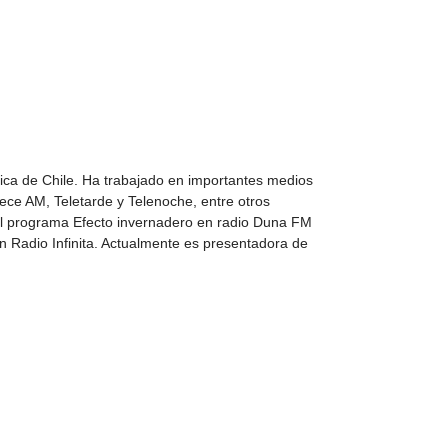
lica de Chile. Ha trabajado en importantes medios
rece AM, Teletarde y Telenoche, entre otros
el programa Efecto invernadero en radio Duna FM
n Radio Infinita. Actualmente es presentadora de