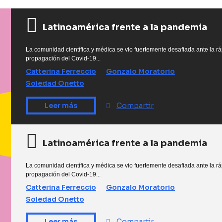
Latinoamérica frente a la pandemia
La comunidad científica y médica se vio fuertemente desafiada ante la r
propagación del Covid-19...
Catterina Ferreccio
Gonzalo Moratorio
Soledad Onetto
Compartir
Leer más
Latinoamérica frente a la pandemia
La comunidad científica y médica se vio fuertemente desafiada ante la r
propagación del Covid-19...
Catterina Ferreccio
Gonzalo Moratorio
Soledad Onetto
Compartir
Leer más