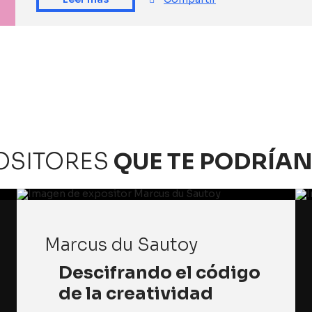
OSITORES
QUE TE PODRÍAN
Marcus du Sautoy
Descifrando el código
de la creatividad