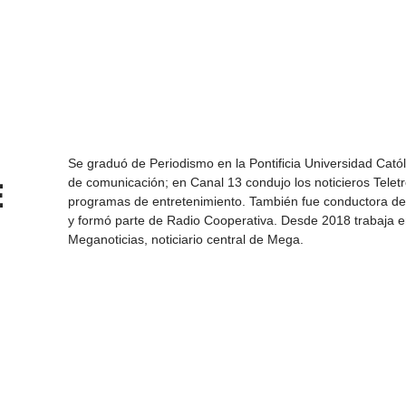
Se graduó de Periodismo en la Pontificia Universidad Cató
de comunicación; en Canal 13 condujo los noticieros Telet
E
programas de entretenimiento. También fue conductora d
y formó parte de Radio Cooperativa. Desde 2018 trabaja e
Meganoticias, noticiario central de Mega.