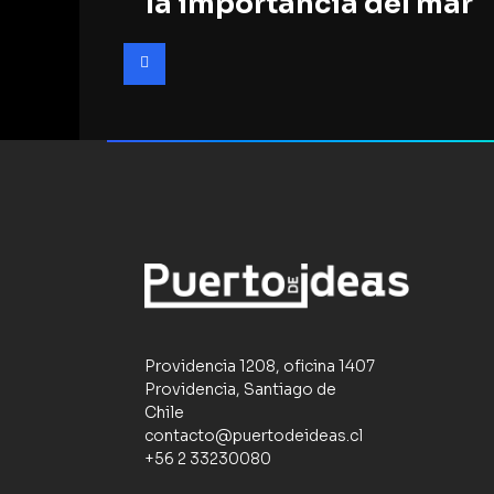
la importancia del mar
Providencia 1208, oficina 1407
Providencia, Santiago de
Chile
contacto@puertodeideas.cl
+56 2 33230080