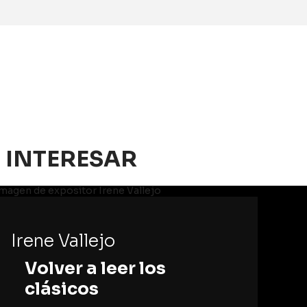
 INTERESAR
Irene Vallejo
Volver a leer los
clásicos