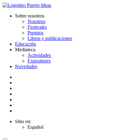
Sobre nosotros
Nosotros
Festivales
Premios
Libros y publicaciones
Educación
Mediateca
Actividades
Expositores
Novedades
Sitio en:
Español