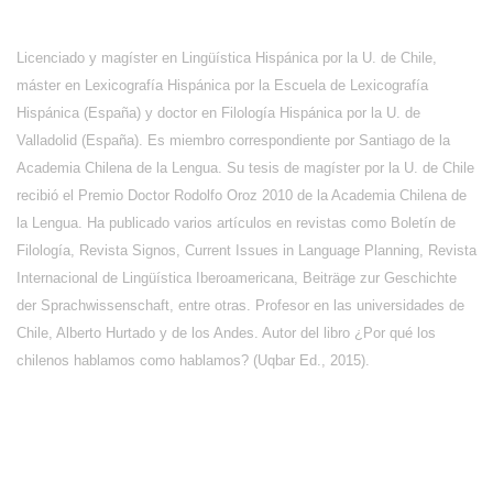
Licenciado y magíster en Lingüística Hispánica por la U. de Chile,
máster en Lexicografía Hispánica por la Escuela de Lexicografía
Hispánica (España) y doctor en Filología Hispánica por la U. de
Valladolid (España). Es miembro correspondiente por Santiago de la
Academia Chilena de la Lengua. Su tesis de magíster por la U. de Chile
recibió el Premio Doctor Rodolfo Oroz 2010 de la Academia Chilena de
la Lengua. Ha publicado varios artículos en revistas como Boletín de
Filología, Revista Signos, Current Issues in Language Planning, Revista
Internacional de Lingüística Iberoamericana, Beiträge zur Geschichte
der Sprachwissenschaft, entre otras. Profesor en las universidades de
Chile, Alberto Hurtado y de los Andes. Autor del libro ¿Por qué los
chilenos hablamos como hablamos? (Uqbar Ed., 2015).