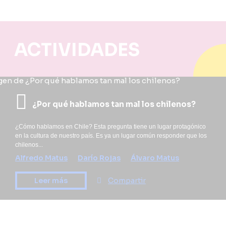
ACTIVIDADES
¿Por qué hablamos tan mal los chilenos?
¿Cómo hablamos en Chile? Esta pregunta tiene un lugar protagónico
en la cultura de nuestro país. Es ya un lugar común responder que los
chilenos...
Alfredo Matus
Darío Rojas
Álvaro Matus
Leer más
Compartir