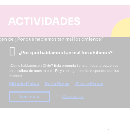
ACTIVIDADES
¿Por qué hablamos tan mal los chilenos?
¿Cómo hablamos en Chile? Esta pregunta tiene un lugar protagónico
en la cultura de nuestro país. Es ya un lugar común responder que los
chilenos...
Alfredo Matus
Darío Rojas
Álvaro Matus
Leer más
Compartir