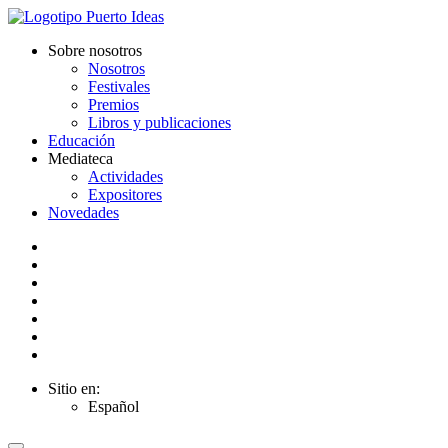
Sobre nosotros
Nosotros
Festivales
Premios
Libros y publicaciones
Educación
Mediateca
Actividades
Expositores
Novedades
Sitio en:
Español