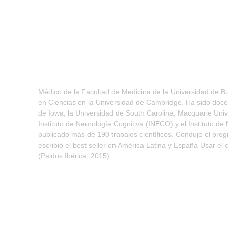
Médico de la Facultad de Medicina de la Universidad de Bu
en Ciencias en la Universidad de Cambridge. Ha sido docen
de Iowa, la Universidad de South Carolina, Macquarie Univer
Instituto de Neurología Cognitiva (INECO) y el Instituto d
publicado más de 190 trabajos científicos. Condujo el pro
escribió el best seller en América Latina y España Usar el
(Paidos Ibérica, 2015).