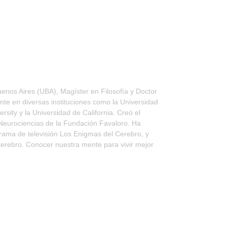
enos Aires (UBA), Magíster en Filosofía y Doctor
te en diversas instituciones como la Universidad
sity y la Universidad de California. Creó el
e Neurociencias de la Fundación Favaloro. Ha
grama de televisión Los Enigmas del Cerebro, y
 cerebro. Conocer nuestra mente para vivir mejor