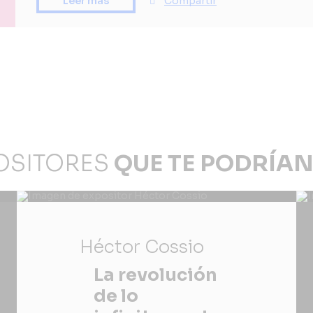
Compartir
Leer más
OSITORES
QUE TE PODRÍAN
Héctor Cossio
La revolución
de lo