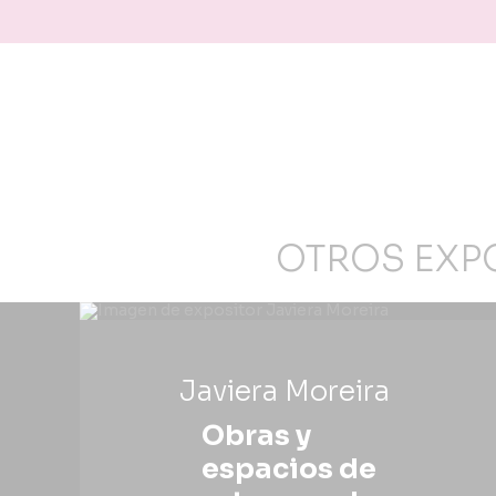
OTROS EXP
Javiera Moreira
Obras y
espacios de