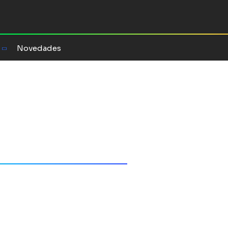
Novedades
 Manes