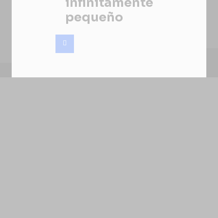
infinitamente
pequeño