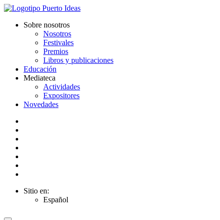
Sobre nosotros
Nosotros
Festivales
Premios
Libros y publicaciones
Educación
Mediateca
Actividades
Expositores
Novedades
Sitio en:
Español