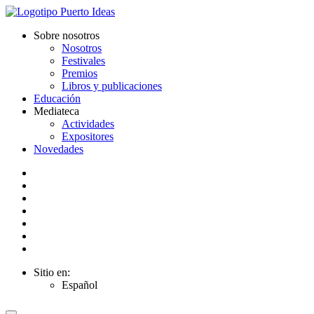
Sobre nosotros
Nosotros
Festivales
Premios
Libros y publicaciones
Educación
Mediateca
Actividades
Expositores
Novedades
Sitio en:
Español