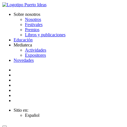
Sobre nosotros
Nosotros
Festivales
Premios
Libros y publicaciones
Educación
Mediateca
Actividades
Expositores
Novedades
Sitio en:
Español