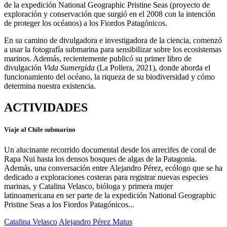
de la expedición National Geographic Pristine Seas (proyecto de
exploración y conservación que surgió en el 2008 con la intención
de proteger los océanos) a los Fiordos Patagónicos.
En su camino de divulgadora e investigadora de la ciencia, comenzó
a usar la fotografía submarina para sensibilizar sobre los ecosistemas
marinos. Además, recientemente publicó su primer libro de
divulgación
Vida Sumergida
(La Pollera, 2021), donde aborda el
funcionamiento del océano, la riqueza de su biodiversidad y cómo
determina nuestra existencia.
ACTIVIDADES
Viaje al Chile submarino
Un alucinante recorrido documental desde los arrecifes de coral de
Rapa Nui hasta los densos bosques de algas de la Patagonia.
Además, una conversación entre Alejandro Pérez, ecólogo que se ha
dedicado a exploraciones costeras para registrar nuevas especies
marinas, y Catalina Velasco, bióloga y primera mujer
latinoamericana en ser parte de la expedición National Geographic
Pristine Seas a los Fiordos Patagónicos...
Catalina Velasco
Alejandro Pérez Matus