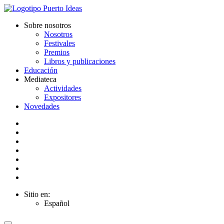
Sobre nosotros
Nosotros
Festivales
Premios
Libros y publicaciones
Educación
Mediateca
Actividades
Expositores
Novedades
Sitio en:
Español