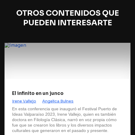
OTROS CONTENIDOS QUE
PUEDEN INTERESARTE
El infinito en un junco
Irene Vallejo
Angelica Bulnes
En esta conferencia que inauguró el Festival Puerto de
Ideas Valparaíso 2023, Irene Vallejo, quien es también
doctora en Filología Clásica, narró en voz propia cómo
fue que se crearon los libros y los diversos impactos
culturales que generaron en el pasado y presente.