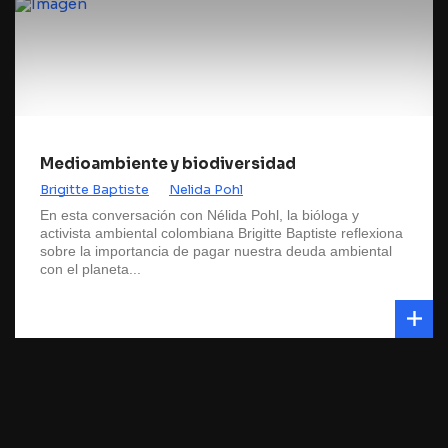
Medioambiente y biodiversidad
Brigitte Baptiste
Nelida Pohl
En esta conversación con Nélida Pohl, la bióloga y
activista ambiental colombiana Brigitte Baptiste reflexiona
sobre la importancia de pagar nuestra deuda ambiental
con el planeta...