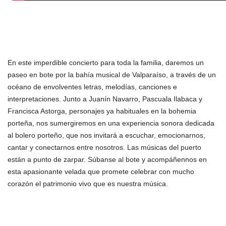
En este imperdible concierto para toda la familia, daremos un
paseo en bote por la bahía musical de Valparaíso, a través de un
océano de envolventes letras, melodías, canciones e
interpretaciones. Junto a Juanín Navarro, Pascuala Ilabaca y
Francisca Astorga, personajes ya habituales en la bohemia
porteña, nos sumergiremos en una experiencia sonora dedicada
al bolero porteño, que nos invitará a escuchar, emocionarnos,
cantar y conectarnos entre nosotros. Las músicas del puerto
están a punto de zarpar. Súbanse al bote y acompáñennos en
esta apasionante velada que promete celebrar con mucho
corazón el patrimonio vivo que es nuestra música.