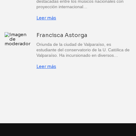
destacadas entre los músicos nacionales con
proyección internacional…
Leer más
Francisca Astorga
Oriunda de la ciudad de Valparaíso, es
estudiante del conservatorio de la U. Católica de
Valparaíso. Ha incursionado en diversos…
Leer más