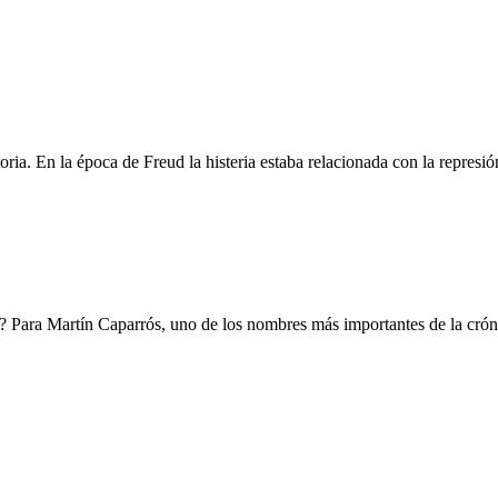
ria. En la época de Freud la histeria estaba relacionada con la represión
 Para Martín Caparrós, uno de los nombres más importantes de la crónic