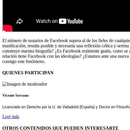
El número de usuarios de Facebook supera al de los fieles de cualqui
masificación, resulta posible y necesaria una reflexión crítica y ser
construye nuestra biografía? ¿Es Facebook realmente gratis, como se 
relación tiene Facebook con las ideologías? ¿Estamos ante una nueva m
consigo este fenómeno.
QUIENES PARTICIPAN
Vicente Serrano
Licenciado en Derecho por la U. de Valladolid (España) y Doctor en Filoso
Leer más
OTROS CONTENIDOS QUE PUEDEN INTERESARTE