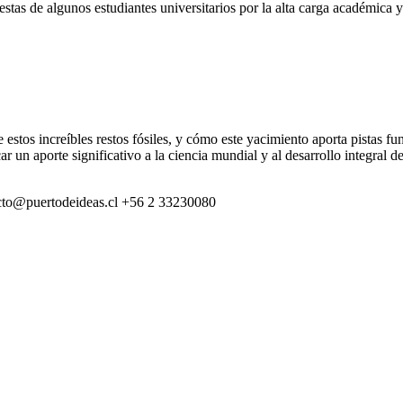
estas de algunos estudiantes universitarios por la alta carga académica y
 estos increíbles restos fósiles, y cómo este yacimiento aporta pistas 
r un aporte significativo a la ciencia mundial y al desarrollo integral 
cto@puertodeideas.cl
+56 2 33230080