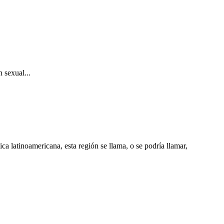
 sexual...
a latinoamericana, esta región se llama, o se podría llamar,