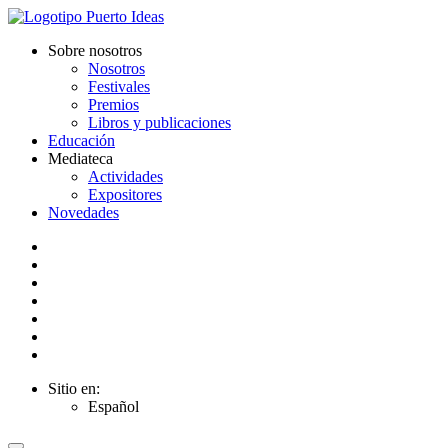
Sobre nosotros
Nosotros
Festivales
Premios
Libros y publicaciones
Educación
Mediateca
Actividades
Expositores
Novedades
Sitio en:
Español