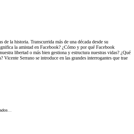
s de la historia. Transcurrida más de una década desde su
ué significa la amistad en Facebook? ¿Cómo y por qué Facebook
estra libertad o más bien gestiona y estructura nuestras vidas? ¿Qué
? Vicente Serrano se introduce en las grandes interrogantes que trae
duados…